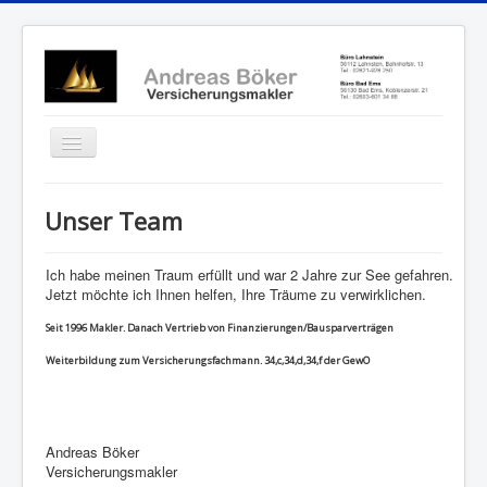
≡
Unser Team
Ich habe meinen Traum erfüllt und war 2 Jahre zur See gefahren.
Jetzt möchte ich Ihnen helfen, Ihre Träume zu verwirklichen.
Seit 1996 Makler. Danach Vertrieb von Finanzierungen/Bausparverträgen
Weiterbildung zum Versicherungsfachmann. 34,c,34,d,34,f der GewO
Andreas Böker
Versicherungsmakler