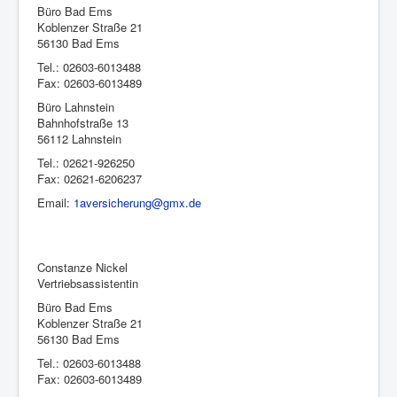
Büro Bad Ems
Koblenzer Straße 21
56130 Bad Ems
Tel.: 02603-6013488
Fax: 02603-6013489
Büro Lahnstein
Bahnhofstraße 13
56112 Lahnstein
Tel.: 02621-926250
Fax: 02621-6206237
Email:
1aversicherung@gmx.de
Constanze Nickel
Vertriebsassistentin
Büro Bad Ems
Koblenzer Straße 21
56130 Bad Ems
Tel.: 02603-6013488
Fax: 02603-6013489